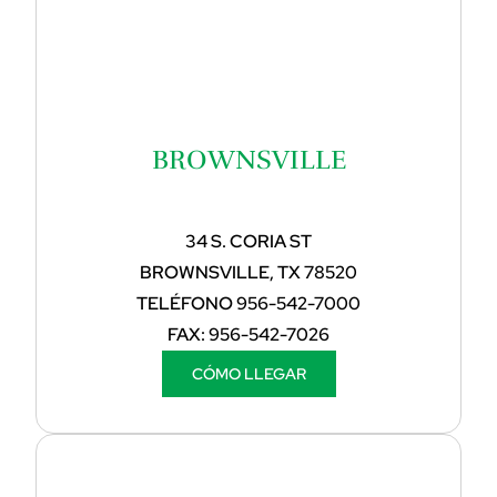
BROWNSVILLE
34 S. CORIA ST
BROWNSVILLE, TX 78520
TELÉFONO
956-542-7000
FAX:
956-542-7026
CÓMO LLEGAR