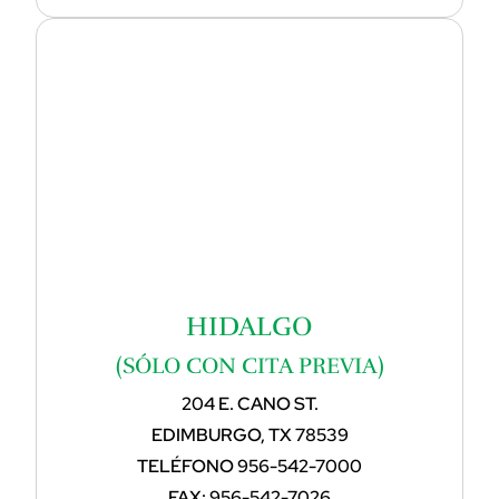
HIDALGO
(SÓLO CON CITA PREVIA)
204 E. CANO ST.
EDIMBURGO, TX 78539
TELÉFONO
956-542-7000
FAX:
956-542-7026