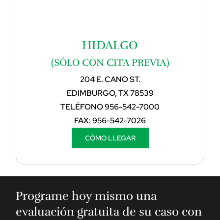
HIDALGO
(SÓLO CON CITA PREVIA)
204 E. CANO ST.
EDIMBURGO, TX 78539
TELÉFONO
956-542-7000
FAX:
956-542-7026
CÓMO LLEGAR
Programe hoy mismo una
evaluación gratuita de su caso con