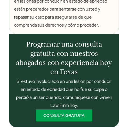
en lesiones por conducir en estado de ebriedad
están preparados para sentarse con usted y
repasar su caso para asegurarse de que
comprenda sus derechos y cómo proceder.
Programar una consulta
gratuita con nuestros
abogados con experiencia hoy
en Texas
Si estuvo involucrado en una lesión por conducir
en estado de ebriedad que no fue su culpa o
perdió a un ser querido, comuníquese con Green
Law Firm hoy.
CONSULTA GRATUITA