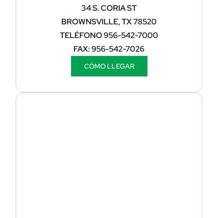
34 S. CORIA ST
BROWNSVILLE, TX 78520
TELÉFONO
956-542-7000
FAX:
956-542-7026
CÓMO LLEGAR