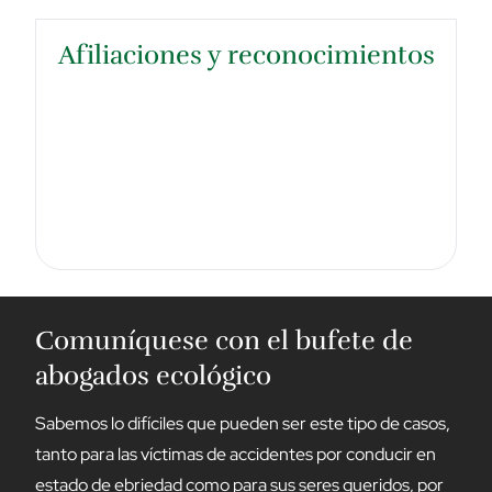
Afiliaciones y reconocimientos
Comuníquese con el bufete de
abogados ecológico
Sabemos lo difíciles que pueden ser este tipo de casos,
tanto para las víctimas de accidentes por conducir en
estado de ebriedad como para sus seres queridos, por