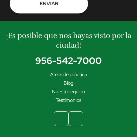
I
R
¡Es posible que nos hayas visto por la
ciudad!
956-542-7000
Areas de práctica
Blog
Nuestro equipo
Testimonios