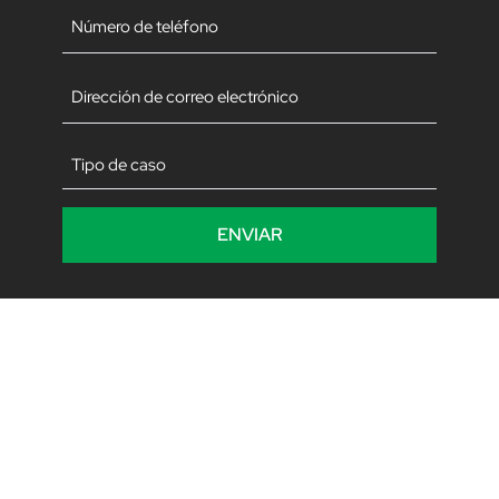
Teléfono
(Obligatorio)
Correo
electrónico
(Obligatorio)
Sin
título