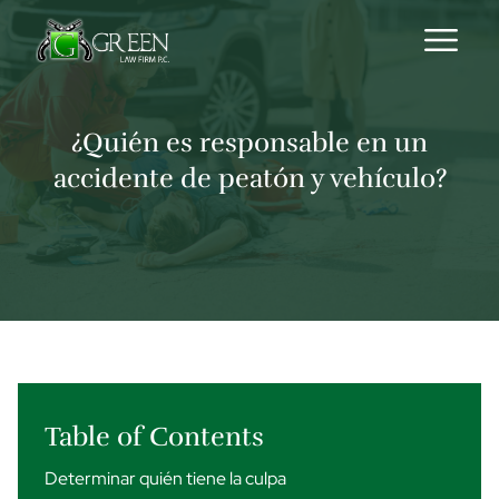
Skip to content
¿Quién es responsable en un
accidente de peatón y vehículo?
Table of Contents
Determinar quién tiene la culpa