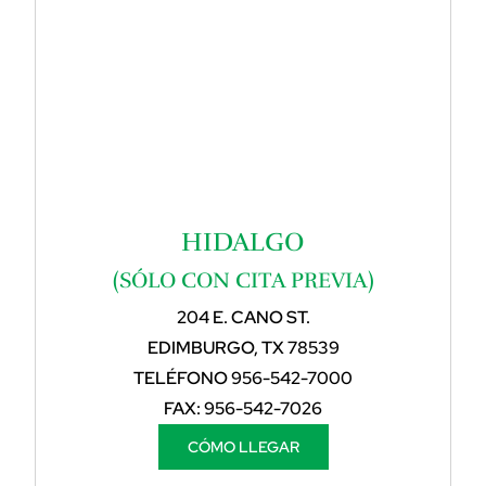
HIDALGO
(SÓLO CON CITA PREVIA)
204 E. CANO ST.
EDIMBURGO, TX 78539
TELÉFONO
956-542-7000
FAX:
956-542-7026
CÓMO LLEGAR