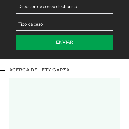
Correo
electrónico
(Obligatorio)
Sin
título
ACERCA DE LETY GARZA