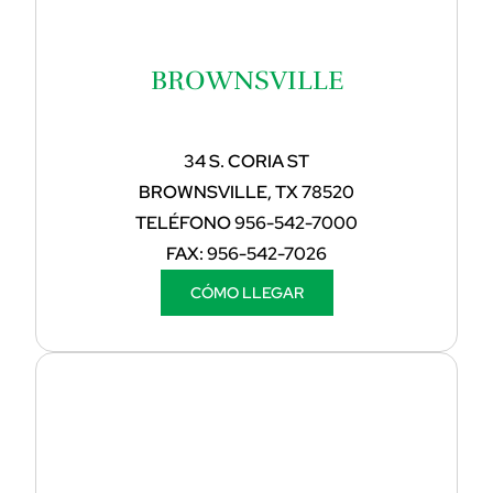
BROWNSVILLE
34 S. CORIA ST
BROWNSVILLE, TX 78520
TELÉFONO
956-542-7000
FAX:
956-542-7026
CÓMO LLEGAR