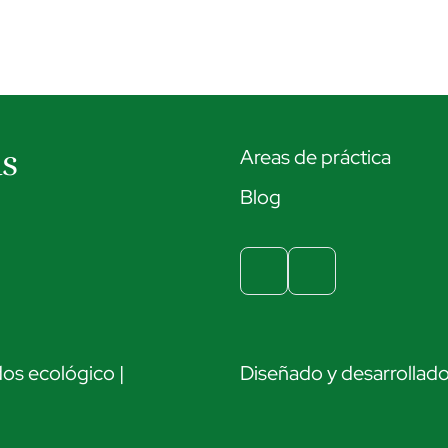
as
Areas de práctica
Blog
os ecológico |
Diseñado y desarrollad