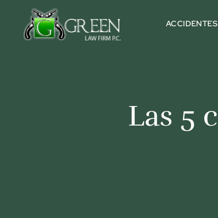
Skip to content
ACCIDENTES
Las 5 