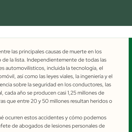
ntre las principales causas de muerte en los
o
de la lista. Independientemente de todas las
 automovilísticos, incluida la tecnología, el
óvil, así como las leyes viales, la ingeniería y el
iencia sobre la seguridad en los conductores, las
al, cada año se producen casi
1,25 millones
de
ras que entre
20 y 50 millones
resultan heridos o
qué ocurren estos accidentes y cómo podemos
bufete de abogados de lesiones personales de