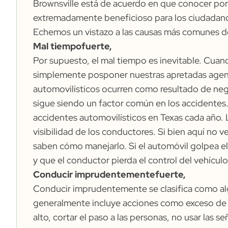
Brownsville está de acuerdo en que conocer por
extremadamente beneficioso para los ciudadanos
Echemos un vistazo a las causas más comunes de
Mal tiempofuerte,
Por supuesto, el mal tiempo es inevitable. Cuand
simplemente posponer nuestras apretadas agenda
automovilísticos ocurren como resultado de neg
sigue siendo un factor común en los accidentes. L
accidentes automovilísticos en Texas cada año. La
visibilidad de los conductores. Si bien aquí no
saben cómo manejarlo. Si el automóvil golpea e
y que el conductor pierda el control del vehículo
Conducir imprudentementefuerte,
Conducir imprudentemente se clasifica como algu
generalmente incluye acciones como exceso de v
alto, cortar el paso a las personas, no usar las 