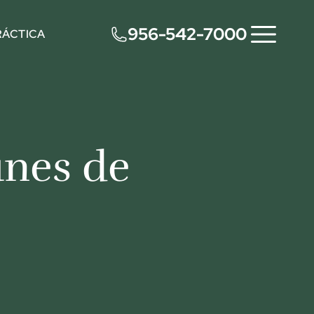
956-542-7000
RÁCTICA
unes de