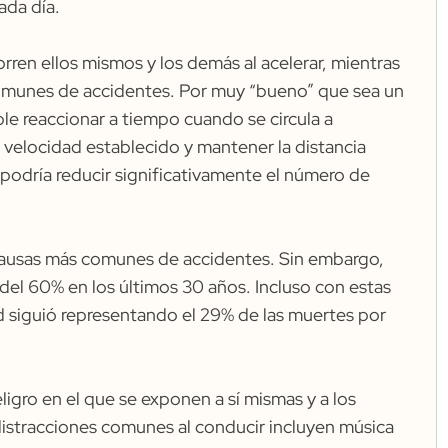
ada día.
ren ellos mismos y los demás al acelerar, mientras
 comunes de accidentes. Por muy “bueno” que sea un
 reaccionar a tiempo cuando se circula a
 velocidad establecido y mantener la distancia
 podría reducir significativamente el número de
 causas más comunes de accidentes. Sin embargo,
 del
60%
en los últimos 30 años. Incluso con estas
d siguió representando el
29%
de las muertes por
gro en el que se exponen a sí mismas y a los
istracciones comunes al conducir incluyen música