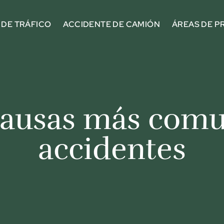
 DE TRÁFICO
ACCIDENTE DE CAMIÓN
ÁREAS DE P
causas más com
accidentes