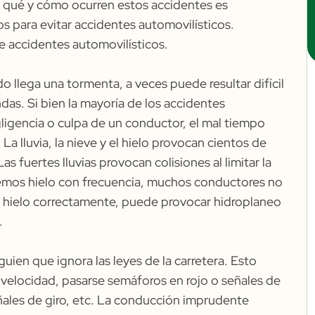
 qué y cómo ocurren estos accidentes es
 para evitar accidentes automovilísticos.
 accidentes automovilísticos.
o llega una tormenta, a veces puede resultar difícil
s. Si bien la mayoría de los accidentes
ligencia o culpa de un conductor, el mal tiempo
a lluvia, la nieve y el hielo provocan cientos de
s fuertes lluvias provocan colisiones al limitar la
 vemos hielo con frecuencia, muchos conductores no
l hielo correctamente, puede provocar hidroplaneo
.
ien que ignora las leyes de la carretera. Esto
elocidad, pasarse semáforos en rojo o señales de
señales de giro, etc. La conducción imprudente