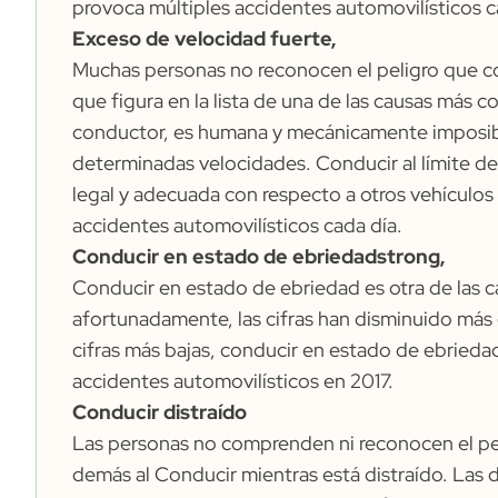
provoca múltiples accidentes automovilísticos c
Exceso de velocidad fuerte,
Muchas personas no reconocen el peligro que cor
que figura en la lista de una de las causas más
conductor, es humana y mecánicamente imposible
determinadas velocidades. Conducir al límite de
legal y adecuada con respecto a otros vehículos
accidentes automovilísticos cada día.
Conducir en estado de ebriedadstrong,
Conducir en estado de ebriedad es otra de las
afortunadamente, las cifras han disminuido más
cifras más bajas, conducir en estado de ebrieda
accidentes automovilísticos en 2017.
Conducir distraído
Las personas no comprenden ni reconocen el peli
demás al
Conducir mientras está distraído.
Las d