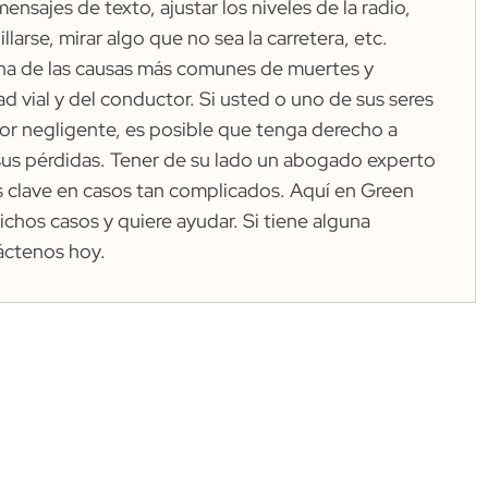
ensajes de texto, ajustar los niveles de la radio,
larse, mirar algo que no sea la carretera, etc.
una de las causas más comunes de muertes y
d vial y del conductor. Si usted o uno de sus seres
or negligente, es posible que tenga derecho a
sus pérdidas. Tener de su lado un abogado experto
s clave en casos tan complicados. Aquí en Green
chos casos y quiere ayudar. Si tiene alguna
áctenos
hoy.