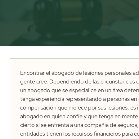
Encontrar el abogado de lesiones personales ad
gente cree. Dependiendo de las circunstancias 
un abogado que se especialice en un área determ
tenga experiencia representando a personas en ca
compensación que merece por sus lesiones, es i
abogado en quien confíe y que tenga en mente 
cierto si se enfrenta a una compañía de seguros,
entidades tienen los recursos financieros para