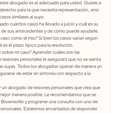
i este abogado es el adecuado para usted. Quiere a
l derecho para la que necesita representación, sino
asos similares al suyo.
ado cuántos casos ha llevado a juicio y cuál es su
ra de sus antecedentes y de cómo puede ayudarle.
 caso como el mío? Si bien los casos varían según
 es el plazo típico para la resolución.
sobre mi caso? Aprender cuáles son las
lesiones personales le asegurará que no se sienta
cias suyas. Todos los abogados operan de manera un
gurarse de estar en sintonía con respecto a la
 un abogado de lesiones personales que crea que
la mejor manera posible. Le recomendamos que se
Brownsville y programe una consulta con uno de
 personales. Estaremos encantados de responder