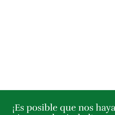
¡Es posible que nos hay