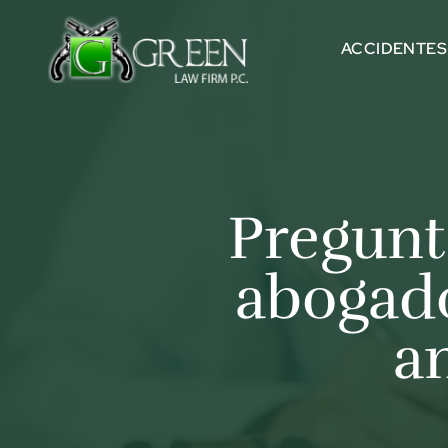
Skip to content
ACCIDENTES
Pregunt
abogado
a