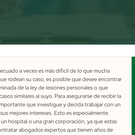
ecuado a veces es más difícil de lo que mucha
que rodean su caso, es posible que desee encontrar
inada de la ley de lesiones personales o que
sos similares al suyo. Para asegurarse de recibir la
mportante que investigue y decida trabajar con un
sus mejores intereses. Esto es especialmente
 un hospital o una gran corporación, ya que estas
 contratar abogados expertos que tienen años de