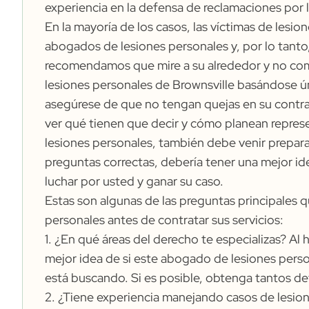
experiencia en la defensa de reclamaciones por 
En la mayoría de los casos, las víctimas de les
abogados de lesiones personales y, por lo tant
recomendamos que mire a su alrededor y no com
lesiones personales de Brownsville basándose ún
asegúrese de que no tengan quejas en su contr
ver qué tienen que decir y cómo planean repre
lesiones personales, también debe venir prepara
preguntas correctas, debería tener una mejor i
luchar por usted y ganar su caso.
Estas son algunas de las preguntas principales 
personales antes de contratar sus servicios:
1. ¿En qué áreas del derecho te especializas? A
mejor idea de si este abogado de lesiones perso
está buscando. Si es posible, obtenga tantos de
2. ¿Tiene experiencia manejando casos de lesione