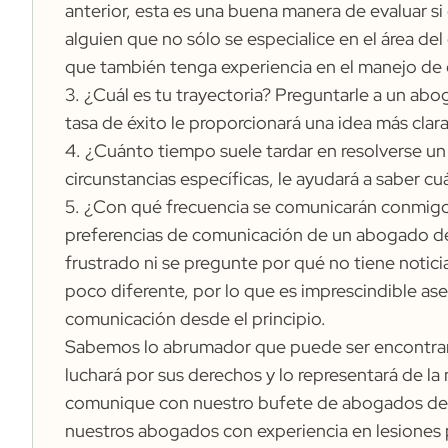
anterior, esta es una buena manera de evaluar s
alguien que no sólo se especialice en el área de
que también tenga experiencia en el manejo de c
3. ¿Cuál es tu trayectoria? Preguntarle a un abog
tasa de éxito le proporcionará una idea más cla
4. ¿Cuánto tiempo suele tardar en resolverse un
circunstancias específicas, le ayudará a saber cuál
5. ¿Con qué frecuencia se comunicarán conmigo 
preferencias de comunicación de un abogado de 
frustrado ni se pregunte por qué no tiene noti
poco diferente, por lo que es imprescindible ase
comunicación desde el principio.
Sabemos lo abrumador que puede ser encontrar
luchará por sus derechos y lo representará de 
comunique con nuestro bufete de abogados de 
nuestros abogados con experiencia en lesiones