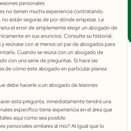
lesiones personales.
iones no tienen mucha experiencia contratando
o, no están seguras de por dónde empezar. Le
eta el error de simplemente elegir un abogado de
icamente en sus anuncios. Consulte su historial,
a y reúnase con al menos un par de abogados para
sentarlo. Cuando se reúna con un abogado de
do con una serie de preguntas. Si hace las
dea de cómo este abogado en particular planea
que debe hacerle a un abogado de lesiones
l hacer esta pregunta, inmediatamente tendrá una
nales específico tiene experiencia en el área que
talles aquí como sea posible.
s personales similares al mío? Al igual que lo