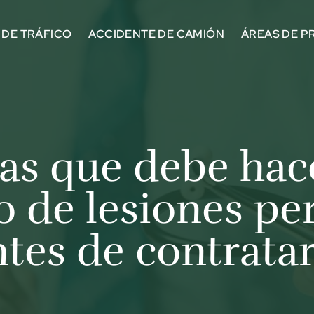
 DE TRÁFICO
ACCIDENTE DE CAMIÓN
ÁREAS DE P
as que debe hace
 de lesiones pe
ntes de contratar